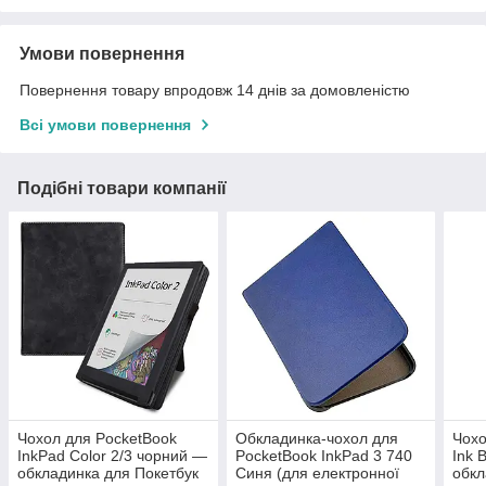
Умови повернення
Повернення товару впродовж 14 днів за домовленістю
Всі умови повернення
Подібні товари компанії
Чохол для PocketBook
Обкладинка-чохол для
Чохо
InkPad Color 2/3 чорний —
PocketBook InkPad 3 740
Ink 
обкладинка для Покетбук
Синя (для електронної
обкл