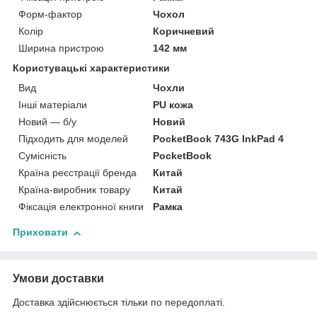
Форм-фактор
Чохол
Колір
Коричневий
Ширина пристрою
142 мм
Користувацькі характеристики
Вид
Чохли
Інші матеріали
PU кожа
Новий — б/у
Новий
Підходить для моделей
PocketBook 743G InkPad 4
Сумісність
PocketBook
Країна реєстрації бренда
Китай
Країна-виробник товару
Китай
Фіксація електронної книги
Рамка
Приховати
Умови доставки
Доставка здійснюється тільки по передоплаті.