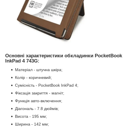
Основні характеристики обкладинки PocketBook
InkPad 4 743G:
Матеріал - штучна шкіра;
Колір - коричневий;
Сумісність - PocketBook InkPad 4;
Фіксація закриття - магніт;
Функція авто-включення;
Діагональ - 7.8 дюймів;
Висота - 195 мм;
Ширина - 142 мм;