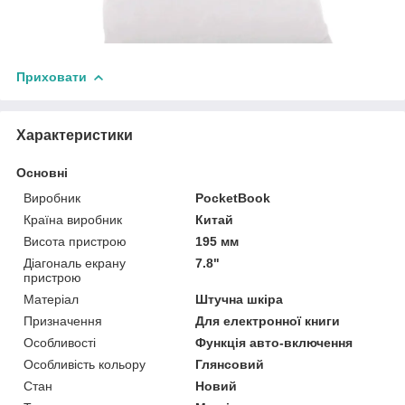
Приховати
Характеристики
Основні
Виробник
PocketBook
Країна виробник
Китай
Висота пристрою
195 мм
Діагональ екрану
7.8"
пристрою
Матеріал
Штучна шкіра
Призначення
Для електронної книги
Особливості
Функція авто-включення
Особливість кольору
Глянсовий
Стан
Новий