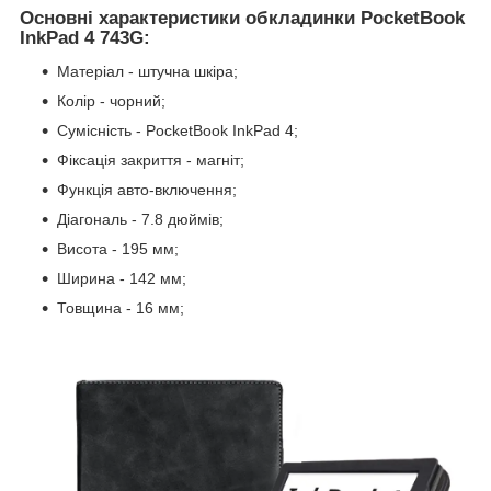
Основні характеристики обкладинки PocketBook
InkPad 4 743G:
Матеріал - штучна шкіра;
Колір - чорний;
Сумісність - PocketBook InkPad 4;
Фіксація закриття - магніт;
Функція авто-включення;
Діагональ - 7.8 дюймів;
Висота - 195 мм;
Ширина - 142 мм;
Товщина - 16 мм;