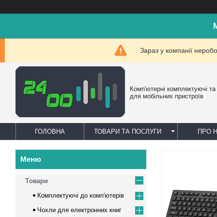
Зараз у компанії нероб
Комп'ютерні комплектуючі та
для мобільних пристроїв
ГОЛОВНА
ТОВАРИ ТА ПОСЛУГИ
ПРО 
Товари
Комплектуючі до комп'ютерів
Чохли для електронних книг