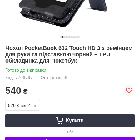
Чохол PocketBook 632 Touch HD 3 з ремінцем
для руки та підставкою чорний – TPU
обкладинка для Покетбук
Готово до відправки
Код: 7706797
Опт і роздріб
540
₴
520 ₴
від 2 шт.
Купити
або