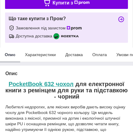
Купити з
Що таке купити з Пром?
Замовлення під захистом
Доступна доставка
Опис
Характеристики
Доставка
Оплата
Умови п
Опис
PocketBook 632 чохол
для електронної
книги з ремінцем для руки та підставкою
- чорний
Любителі недорогих, але якісних виробів дають високу оцінку
чохлу для Pocketbook 632 чорного кольору. Ця модель
виконана з якісної, приємної на дотик і екологічної штучної
шкіри PU і оснащена ремінцем, що дозволяє читати книгу,
надійно утримуючи її однією рукою, підставкою, що