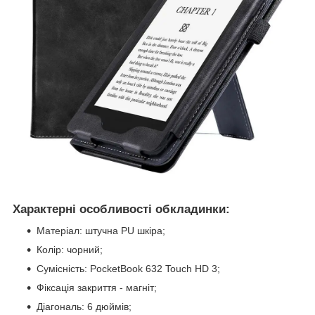
Характерні особливості обкладинки:
Матеріал: штучна PU шкіра;
Колір: чорний;
Сумісність: PocketBook 632 Touch HD 3;
Фіксація закриття - магніт;
Діагональ: 6 дюймів;