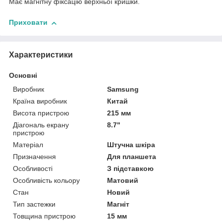
Має магнітну фіксацію верхньої кришки.
Приховати
Характеристики
Основні
Виробник
Samsung
Країна виробник
Китай
Висота пристрою
215 мм
Діагональ екрану
8.7"
пристрою
Матеріал
Штучна шкіра
Призначення
Для планшета
Особливості
З підставкою
Особливість кольору
Матовий
Стан
Новий
Тип застежки
Магніт
Товщина пристрою
15 мм