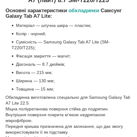
Основні характеристики
обкладинки
Самсунг
Galaxy Tab A7 Lite:
Матеріал — штучна шкіра — пластик;
Колір - чорний;
Сумісність — Samsung Galaxy Tab A7 Lite (SM-
T220/T225);
Фіксація закриття — магніт;
Діагональ — 8.7 дюймів;
Висота — 215 мм;
Ширина — 130 мм;
Товщина — 15 мм;
Обкладинка виготовлена спеціально для Samsung Galaxy Tab
A7 Lite 22.5
Міцна поліуретанова поверхня стійка до подряпин.
Внутрішня поверхня покрита м'якою недряпаною
мікрофіброю.
Передня кришка призначена для загинання, що дає змогу
використовувати її як підставку.