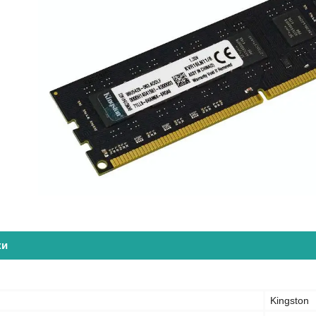
ки
Kingston