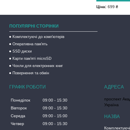
Ціна:
699 ₴
ПОПУЛЯРНІ СТОРІНКИ
Комплектуючі до комп'ютерів
Оперативна пам'ять
SSD диски
Карти пам'яті microSD
Чохли для електронних книг
Повернення та обмін
ГРАФІК РОБОТИ
проспект Акад
Понеділок
09:00
15:30
Україна
Вівторок
09:00
15:30
Середа
09:00
15:00
Четвер
09:00
15:30
Комплектуючі