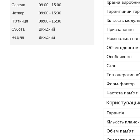
Країна виробни
Середа
09:00
15:00
Гарантійний тер
Четвер
09:00
15:30
Кількість модулі
Пʼятниця
09:00
15:30
Призначення
Субота
Вихідний
Неділя
Вихідний
Номінальна нап
Об'єм одного м
Особливості
Стан
Тип оперативної
Форм-фактор
Частота пам'яті
Користувацьк
Гарантія
Кількість планок
Об'єм пам'яті