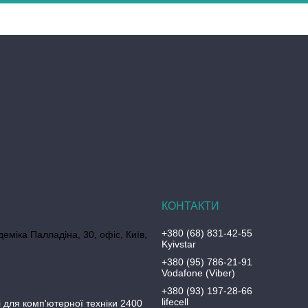
+380 (68) 831-42-55
еміка Палладіна, 30, офіс, Київ,
Kyivstar
+380 (95) 786-21-91
Vodafone (Viber)
+380 (93) 197-28-66
lifecell
 для комп'ютерної техніки 2400