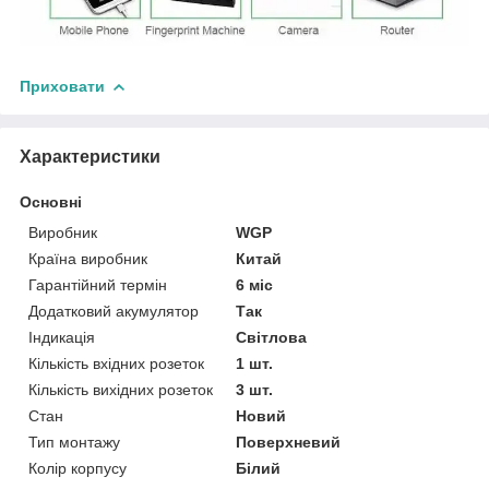
Приховати
Характеристики
Основні
Виробник
WGP
Країна виробник
Китай
Гарантійний термін
6 міс
Додатковий акумулятор
Так
Індикація
Світлова
Кількість вхідних розеток
1 шт.
Кількість вихідних розеток
3 шт.
Стан
Новий
Тип монтажу
Поверхневий
Колір корпусу
Білий