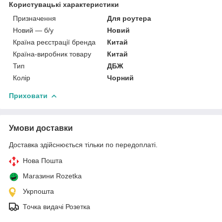
Користувацькі характеристики
Призначення
Для роутера
Новий — б/у
Новий
Країна реєстрації бренда
Китай
Країна-виробник товару
Китай
Тип
ДБЖ
Колір
Чорний
Приховати
Умови доставки
Доставка здійснюється тільки по передоплаті.
Нова Пошта
Магазини Rozetka
Укрпошта
Точка видачі Розетка