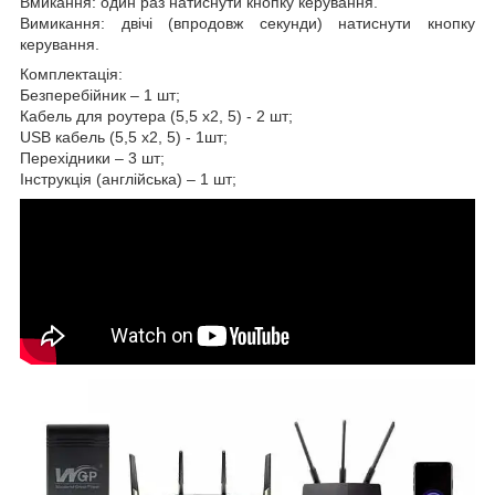
Вмикання: один раз натиснути кнопку керування.
Вимикання: двічі (впродовж секунди) натиснути кнопку
керування.
Комплектація:
Безперебійник – 1 шт;
Кабель для роутера (5,5 х2, 5) - 2 шт;
USB кабель (5,5 х2, 5) - 1шт;
Перехідники – 3 шт;
Інструкція (англійська) – 1 шт;