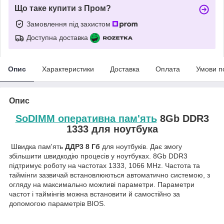
Що таке купити з Пром?
Замовлення під захистом
Доступна доставка
Опис
Характеристики
Доставка
Оплата
Умови п
Опис
SoDIMM оперативна пам'ять
8Gb DDR3
1333 для ноутбука
Швидка пам'ять
ДДР
3 8 Гб
для ноутбуків. Дає змогу
збільшити швидкодію процесів у ноутбуках. 8Gb DDR3
підтримує роботу на частотах 1333, 1066 MHz. Частота та
таймінги зазвичай встановлюються автоматично системою, з
огляду на максимально можливі параметри. Параметри
частот і таймінгів можна встановити й самостійно за
допомогою параметрів BIOS.