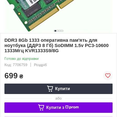
DDR3 8Gb 1333 оперативна пам'ять для
ноутбука (ДДР3 8 Гб) SoDIMM 1.5v PC3-10600
1333Мгц KVR1333S9/8G
Готово до відправки
Код: 7706759
Роздріб
699
₴
Купити
або
Купити з