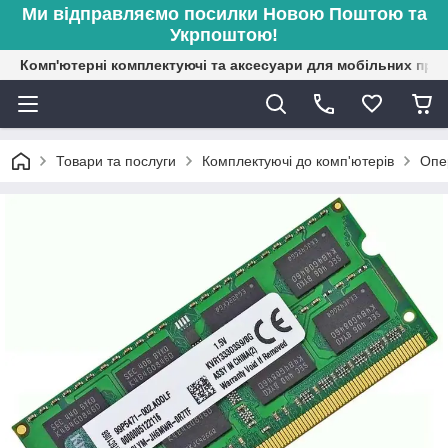
Ми відправляємо посилки Новою Поштою та
Укрпоштою!
Комп'ютерні комплектуючі та аксесуари для мобільних при
Товари та послуги
Комплектуючі до комп'ютерів
Опе