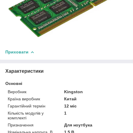
Приховати
Характеристики
Основні
Виробник
Kingston
Країна виробник
Китай
Гарантійний термін
12 міс
Кількість модулів у
1
комплекті
Призначення
Для ноутбука
Номінальна напруга, В
1.5 В