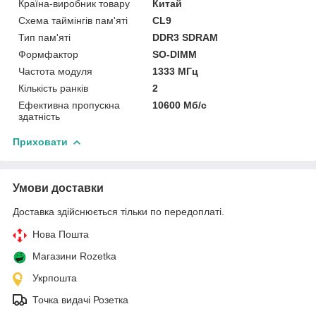
Країна-виробник товару
Китай
Схема таймінгів пам'яті
CL9
Тип пам'яті
DDR3 SDRAM
Формфактор
SO-DIMM
Частота модуля
1333 МГц
Кількість ранків
2
Ефективна пропускна
10600 Мб/с
здатність
Приховати
Умови доставки
Доставка здійснюється тільки по передоплаті.
Нова Пошта
Магазини Rozetka
Укрпошта
Точка видачі Розетка