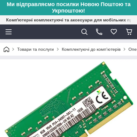
Ми відправляємо посилки Новою Поштою та
Укрпоштою!
Комп'ютерні комплектуючі та аксесуари для мобільних при
Товари та послуги
Комплектуючі до комп'ютерів
Опе