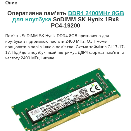
Опис
Оперативна пам'ять
DDR4 2400MHz 8GB
для ноутбука
SoDIMM SK Hynix 1Rx8
PC4-19200
Пам'ять SoDIMM SK Hynix DDR4 8GB призначена для
ноутбука з підтримкою частоти 2400 MHz. ОЗП може
працювати в парі з іншою пам'яттю. Схема таймінгів CL17-17-
17. Підійде в ноутбук, який підтримує ДДР4 формат пам'яті та
частоту 2400 МГц і нижче.