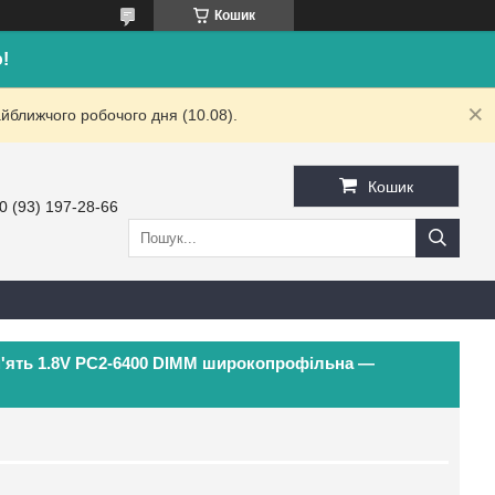
Кошик
!
йближчого робочого дня (10.08).
Кошик
0 (93) 197-28-66
'ять 1.8V PC2-6400 DIMM широкопрофільна —