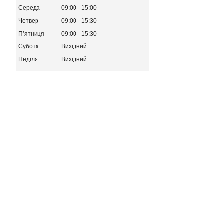
Середа
09:00
15:00
Четвер
09:00
15:30
Пʼятниця
09:00
15:30
Субота
Вихідний
Неділя
Вихідний