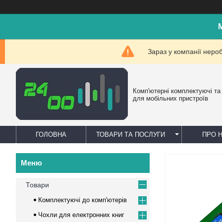
Зараз у компанії неро
Комп'ютерні комплектуючі та
для мобільних пристроїв
ГОЛОВНА
ТОВАРИ ТА ПОСЛУГИ
ПРО 
Товари
Комплектуючі до комп'ютерів
Чохли для електронних книг