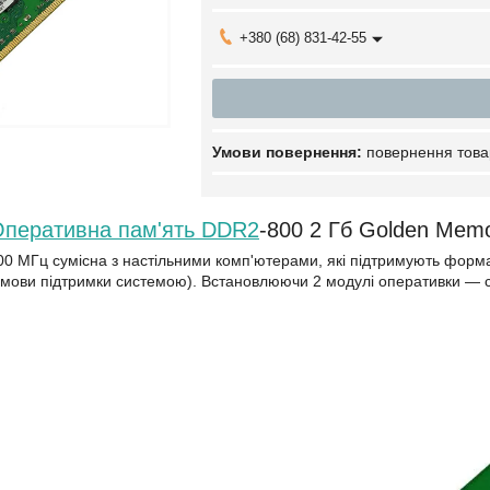
+380 (68) 831-42-55
повернення това
перативна пам'ять DDR2
-800 2 Гб Golden Memo
0 МГц сумісна з настільними комп'ютерами, які підтримують форм
умови підтримки системою). Встановлюючи 2 модулі оперативки — си