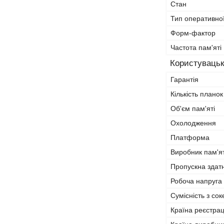
Стан
Тип оперативної
Форм-фактор
Частота пам'яті
Користувацьк
Гарантія
Кількість планок
Об'єм пам'яті
Охолодження
Платформа
Виробник пам'ят
Пропускна здат
Робоча напруга
Сумісність з со
Країна реєстрац