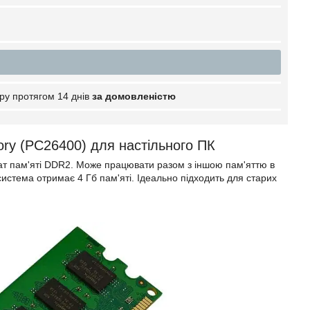
ру протягом 14 днів
за домовленістю
ry (PC26400) для настільного ПК
ат пам'яті DDR2. Може працювати разом з іншою пам'яттю в
стема отримає 4 Гб пам'яті. Ідеально підходить для старих