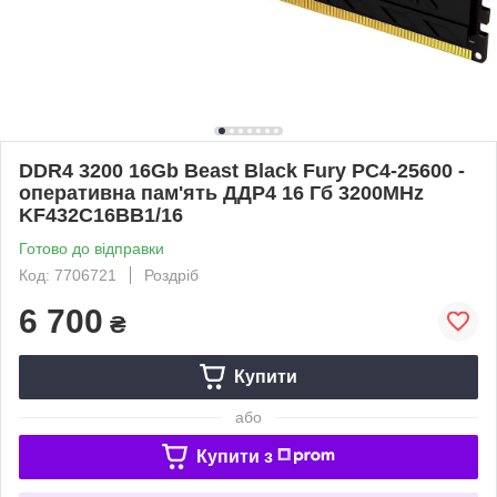
DDR4 3200 16Gb Beast Black Fury PC4-25600 -
оперативна пам'ять ДДР4 16 Гб 3200MHz
KF432C16BB1/16
Готово до відправки
Код: 7706721
Роздріб
6 700
₴
Купити
або
Купити з