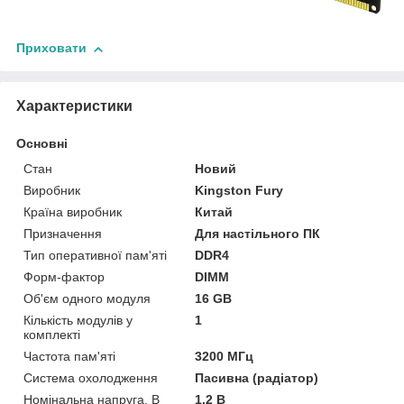
Приховати
Характеристики
Основні
Стан
Новий
Виробник
Kingston Fury
Країна виробник
Китай
Призначення
Для настільного ПК
Тип оперативної пам'яті
DDR4
Форм-фактор
DIMM
Об'єм одного модуля
16 GB
Кількість модулів у
1
комплекті
Частота пам'яті
3200 МГц
Система охолодження
Пасивна (радіатор)
Номінальна напруга, В
1.2 В