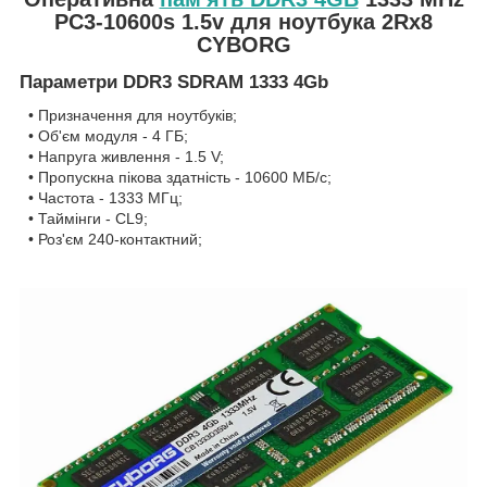
PC3-10600s 1.5v для ноутбука 2Rx8
CYBORG
Параметри DDR3 SDRAM 1333 4Gb
• Призначення для ноутбуків;
• Об'єм модуля - 4 ГБ;
• Напруга живлення - 1.5 V;
• Пропускна пікова здатність - 10600 МБ/с;
• Частота - 1333 МГц;
• Таймінги - CL9;
• Роз'єм 240-контактний;