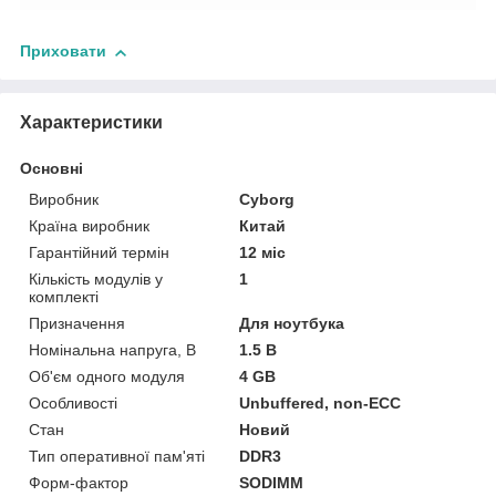
Приховати
Характеристики
Основні
Виробник
Cyborg
Країна виробник
Китай
Гарантійний термін
12 міс
Кількість модулів у
1
комплекті
Призначення
Для ноутбука
Номінальна напруга, В
1.5 В
Об'єм одного модуля
4 GB
Особливості
Unbuffered, non-ECC
Стан
Новий
Тип оперативної пам'яті
DDR3
Форм-фактор
SODIMM