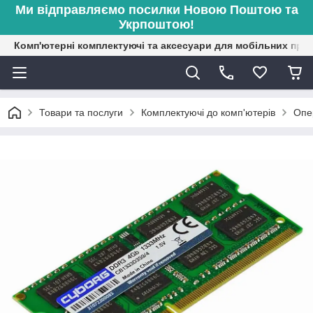
Ми відправляємо посилки Новою Поштою та
Укрпоштою!
Комп'ютерні комплектуючі та аксесуари для мобільних при
Товари та послуги
Комплектуючі до комп'ютерів
Опе