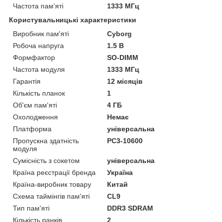
Частота пам'яті
1333 МГц
Користувальницькі характеристики
Виробник пам'яті
Cyborg
Робоча напруга
1.5 В
Формфактор
SO-DIMM
Частота модуля
1333 МГц
Гарантія
12 місяців
Кількість планок
1
Об'єм пам'яті
4 ГБ
Охолодження
Немає
Платформа
універсальна
Пропускна здатність
PC3-10600
модуля
Сумісність з сокетом
універсальна
Країна реєстрації бренда
Україна
Країна-виробник товару
Китай
Схема таймінгів пам'яті
CL9
Тип пам'яті
DDR3 SDRAM
Кількість ранків
2