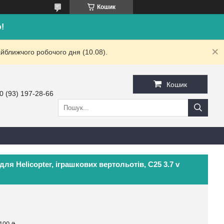
Кошик
!
йближчого робочого дня (10.08).
Кошик
0 (93) 197-28-66
для Helicopter, іграшкових вертольотів, C25 3.7 v