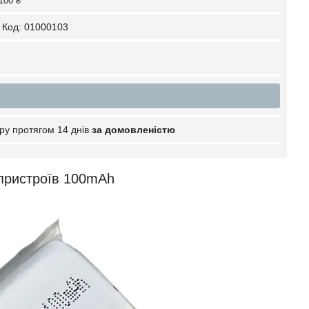
100 ₴
Код:
01000103
ру протягом 14 днів
за домовленістю
пристроїв 100mAh