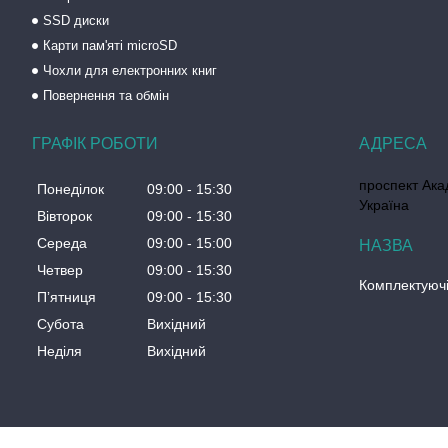
SSD диски
Карти пам'яті microSD
Чохли для електронних книг
Повернення та обмін
ГРАФІК РОБОТИ
проспект Акад
Понеділок
09:00
15:30
Україна
Вівторок
09:00
15:30
Середа
09:00
15:00
Четвер
09:00
15:30
Комплектуючі
Пʼятниця
09:00
15:30
Субота
Вихідний
Неділя
Вихідний