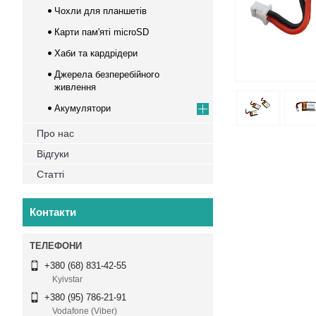
Чохли для планшетів
Карти пам'яті microSD
Хаби та кардрідери
Джерела безперебійного
живлення
Акумулятори
Про нас
Відгуки
Статті
Контакти
+380 (68) 831-42-55
Kyivstar
+380 (95) 786-21-91
Vodafone (Viber)