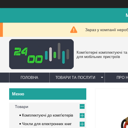
Зараз у компанії неро
Комп'ютерні комплектуючі та
для мобільних пристроїв
ГОЛОВНА
ТОВАРИ ТА ПОСЛУГИ
ПРО 
Товари
Комплектуючі до комп'ютерів
Чохли для електронних книг