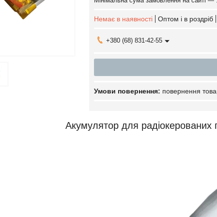
Мінімальна сума замовлення на сайті — 
Немає в наявності
Оптом і в роздріб
+380 (68) 831-42-55
повернення това
Акумулятор для радіокерованих 