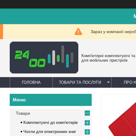
Зараз у компанії неро
Комп'ютерні комплектуючі та
для мобільних пристроїв
ГОЛОВНА
ТОВАРИ ТА ПОСЛУГИ
ПРО 
Товари
Комплектуючі до комп'ютерів
Чохли для електронних книг