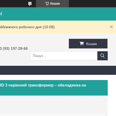
Кошик
!
йближчого робочого дня (10.08).
Кошик
0 (93) 197-28-66
HD 3 червоний трансформер – обкладинка на