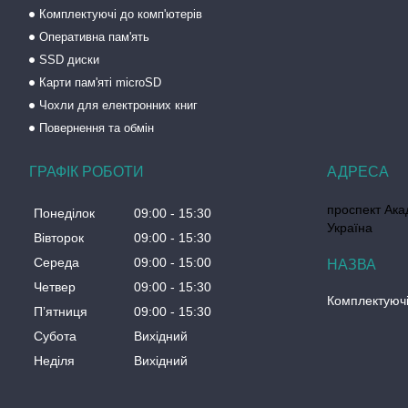
Комплектуючі до комп'ютерів
Оперативна пам'ять
SSD диски
Карти пам'яті microSD
Чохли для електронних книг
Повернення та обмін
ГРАФІК РОБОТИ
проспект Акад
Понеділок
09:00
15:30
Україна
Вівторок
09:00
15:30
Середа
09:00
15:00
Четвер
09:00
15:30
Комплектуючі
Пʼятниця
09:00
15:30
Субота
Вихідний
Неділя
Вихідний