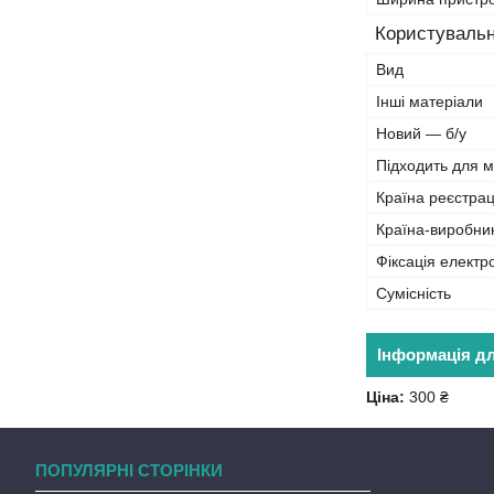
Користувальн
Вид
Інші матеріали
Новий — б/у
Підходить для 
Країна реєстрац
Країна-виробни
Фіксація електр
Сумісність
Інформація д
Ціна:
300 ₴
ПОПУЛЯРНІ СТОРІНКИ