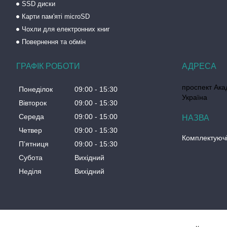
SSD диски
Карти пам'яті microSD
Чохли для електронних книг
Повернення та обмін
ГРАФІК РОБОТИ
проспект Акад
Понеділок
09:00
15:30
Україна
Вівторок
09:00
15:30
Середа
09:00
15:00
Четвер
09:00
15:30
Комплектуючі
Пʼятниця
09:00
15:30
Субота
Вихідний
Неділя
Вихідний