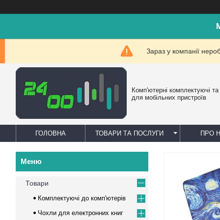
Зараз у компанії неро
Комп'ютерні комплектуючі та
для мобільних пристроїв
ГОЛОВНА
ТОВАРИ ТА ПОСЛУГИ
ПРО 
Товари
Комплектуючі до комп'ютерів
Чохли для електронних книг