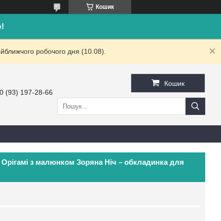
Кошик
!
йближчого робочого дня (10.08).
Кошик
0 (93) 197-28-66
 Орігамі з малюнком Зоряна Ніч – обкладинка для