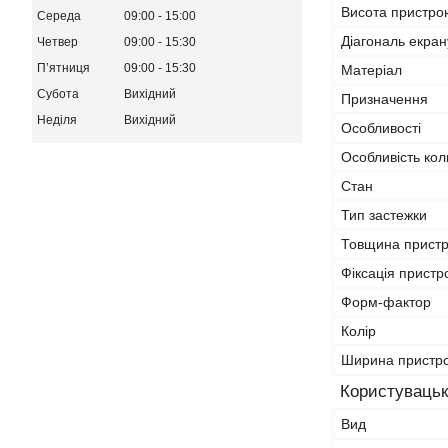
Висота пристро
Середа
09:00
15:00
Діагональ екра
Четвер
09:00
15:30
Пʼятниця
09:00
15:30
Матеріал
Субота
Вихідний
Призначення
Неділя
Вихідний
Особливості
Особливість кол
Стан
Тип застежки
Товщина прист
Фіксація прист
Форм-фактор
Колір
Ширина пристр
Користувацьк
Вид