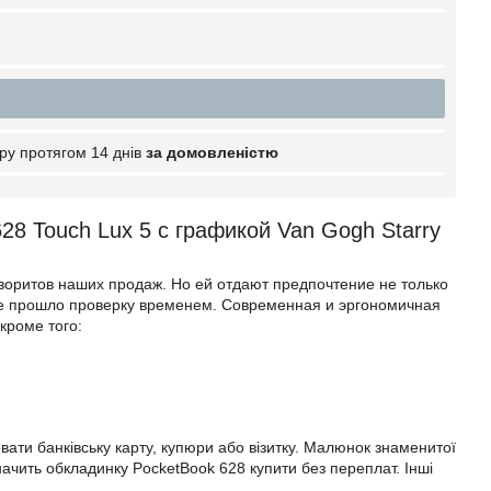
ру протягом 14 днів
за домовленістю
8 Touch Lux 5 с графикой Van Gogh Starry
аворитов наших продаж. Но ей отдают предпочтение не только
же прошло проверку временем. Современная и эргономичная
кроме того:
ати банківську карту, купюри або візитку. Малюнок знаменитої
значить обкладинку PocketBook 628 купити без переплат. Інші