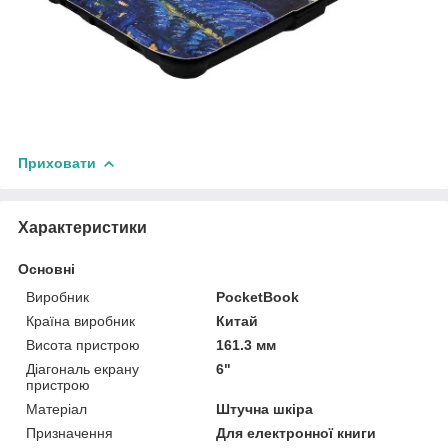
Приховати
Характеристики
Основні
Виробник
PocketBook
Країна виробник
Китай
Висота пристрою
161.3 мм
Діагональ екрану
6"
пристрою
Матеріал
Штучна шкіра
Призначення
Для електронної книги