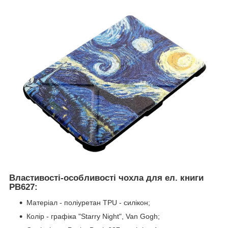
Властивості-особливості чохла для ел. книги
PB627:
Матеріал - поліуретан TPU - силікон;
Колір - графіка "Starry Night", Van Gogh;