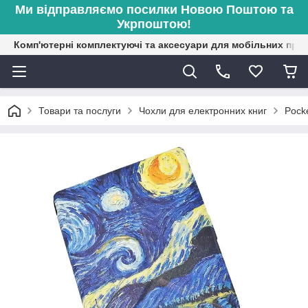
Ми відправляємо посилки Новою Поштою та
Укрпоштою!
Комп'ютерні комплектуючі та аксесуари для мобільних при
Товари та послуги
Чохли для електронних книг
Pock