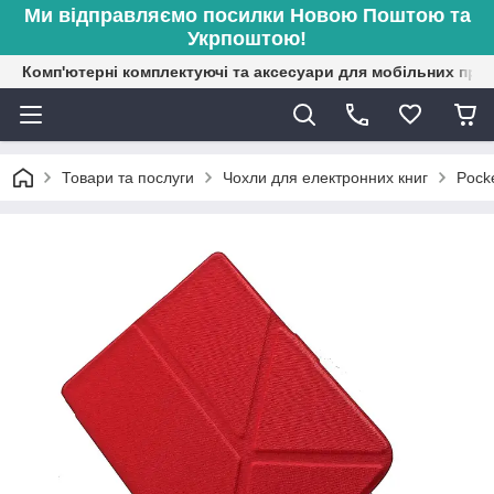
Ми відправляємо посилки Новою Поштою та
Укрпоштою!
Комп'ютерні комплектуючі та аксесуари для мобільних при
Товари та послуги
Чохли для електронних книг
Pock