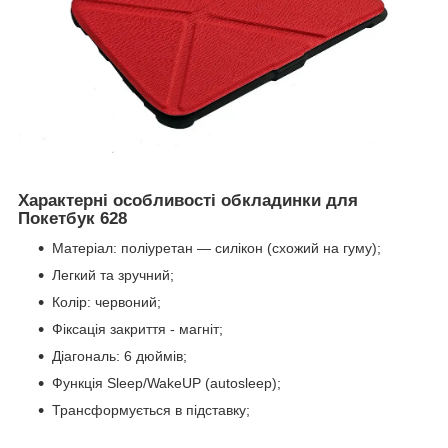
Характерні особливості обкладинки для
Покетбук 628
Матеріал: поліуретан — силікон (схожий на гуму);
Легкий та зручний;
Колір: червоний;
Фіксація закриття - магніт;
Діагональ: 6 дюймів;
Функція Sleep/WakeUP (autosleep);
Трансформується в підставку;