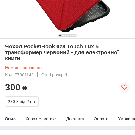
Чохол PocketBook 628 Touch Lux 5
трансформер червоний - для електронної
книги
Немає в наявності
Код: 77001149
Опт і роздріб
300
₴
280 ₴
від 2 шт.
Опис
Характеристики
Доставка
Оплата
Умови п