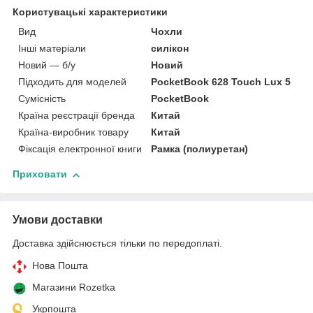
Користувацькі характеристики
Вид
Чохли
Інші матеріали
силікон
Новий — б/у
Новий
Підходить для моделей
PocketBook 628 Touch Lux 5
Сумісність
PocketBook
Країна реєстрації бренда
Китай
Країна-виробник товару
Китай
Фіксація електронної книги
Рамка (полиуретан)
Приховати
Умови доставки
Доставка здійснюється тільки по передоплаті.
Нова Пошта
Магазини Rozetka
Укрпошта