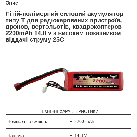
Опис
Літій-полімерний силовий акумулятор
типу Т для радіокерованих пристроїв,
дронов, вертольотів, квадрокоптеров
2200mAh 14.8 v з високим показником
віддачі струму 25С
ТЕХНІЧНІ ХАРАКТЕРИСТИКИ
Номінальна ємність
2200 mAh
Напруга
14.8 V