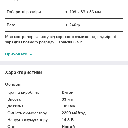
Габаритні розміри
109 x 33 x 33 мм
Вага
240гр
Має контролер захисту від короткого замикання, надмірної
зарядки і повного розряду. Гарантія 6 міс.
Приховати
Характеристики
Основні
Країна виробник
Китай
Висота
33 мм
Довжина
109 мм
Ємність акумулятору
2200 мА/год
Напруга акумулятору
14.8 В
Стан
Новий