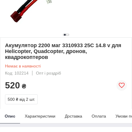
Акумулятор 2200 маг 3310933 25C 14.8 v для
Helicopter, Quadcopter, дронов,
квадрокоптеров
Немає в наявності
Код: 102214
Опт і роздріб
520
₴
500 ₴
від 2 шт.
Опис
Характеристики
Доставка
Оплата
Умови п