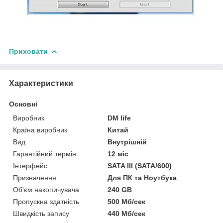
Приховати
Характеристики
Основні
Виробник
DM life
Країна виробник
Китай
Вид
Внутрішній
Гарантійний термін
12 міс
Інтерфейс
SATA III (SATA/600)
Призначення
Для ПК та Ноутбука
Об'єм накопичувача
240 GB
Пропускна здатність
500 Мб/сек
Швидкість запису
440 Мб/сек