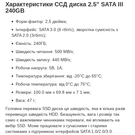
Характеристики ССД диска 2.5" SATA III
240GB
Форм-фактор: 2,5 дюйма;
Інтерфейс: SATA 3.0 (6 гбіт/с), зворотна сумісність з
SATA 2.0 (3гбіт/с);
Ємність: 240ГБ;
Швидкість читання: 500 MB/s;
Швидкість запису: 440 MB/s;
Робоча напруга: 5В, 1А;
Температура зберігання: від -20°C до 65°C;
Робоча температура: від 0°C до 75°C;
Розміри: 100.0 мм x 69.8 мм x 7.1 мм;
Вага: 47 г;
Головна перевага SSD диска це швидкість, яка в кілька разів
перевищує швидкість HDD. Безшумність, вага і розмір так
само є важливими чинниками переваги, які впливають на
вибір SSD. Може працювати з сучасними і старими
системами з підтримкою інтерфейсів SATA 1.0/2.0/3.0.