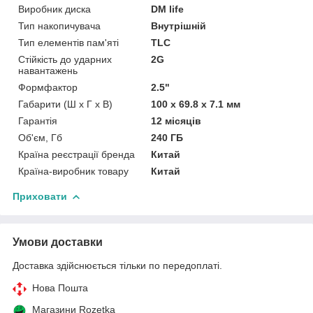
Виробник диска
DM life
Тип накопичувача
Внутрішній
Тип елементів пам'яті
TLC
Стійкість до ударних
2G
навантажень
Формфактор
2.5"
Габарити (Ш х Г х В)
100 х 69.8 х 7.1 мм
Гарантія
12 місяців
Об'єм, Гб
240 ГБ
Країна реєстрації бренда
Китай
Країна-виробник товару
Китай
Приховати
Умови доставки
Доставка здійснюється тільки по передоплаті.
Нова Пошта
Магазини Rozetka