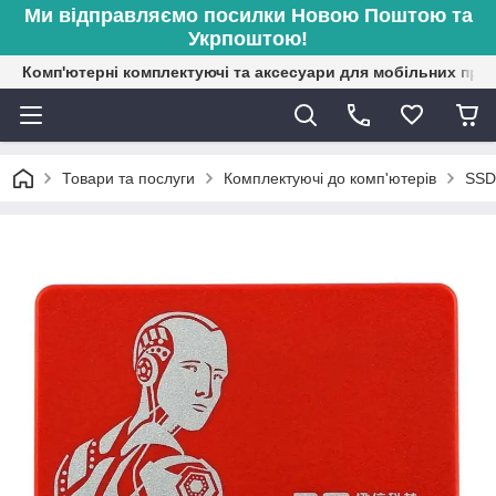
Ми відправляємо посилки Новою Поштою та
Укрпоштою!
Комп'ютерні комплектуючі та аксесуари для мобільних при
Товари та послуги
Комплектуючі до комп'ютерів
SSD