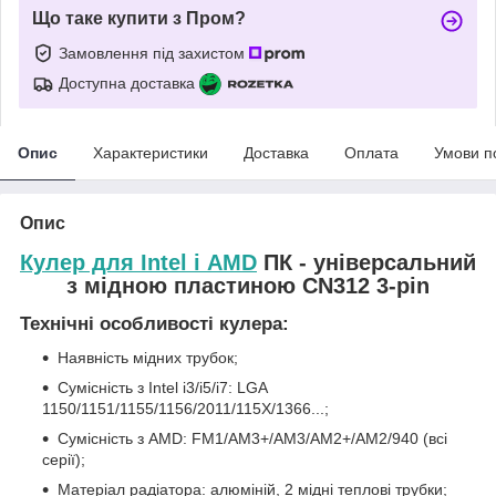
Що таке купити з Пром?
Замовлення під захистом
Доступна доставка
Опис
Характеристики
Доставка
Оплата
Умови п
Опис
Кулер для Intel і AMD
ПК - універсальний
з мідною пластиною CN312 3-pin
Технічні особливості кулера:
Наявність мідних трубок;
Сумісність з Intel i3/i5/i7: LGA
1150/1151/1155/1156/2011/115X/1366...;
Сумісність з AMD: FM1/AM3+/AM3/AM2+/AM2/940 (всі
серії);
Матеріал радіатора: алюміній, 2 мідні теплові трубки;