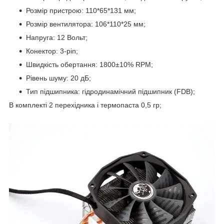
Розмір пристрою: 110*65*131 мм;
Розмір вентилятора: 106*110*25 мм;
Напруга: 12 Вольт;
Конектор: 3-pin;
Швидкість обертання: 1800±10% RPM;
Рівень шуму: 20 дБ;
Тип підшипника: гідродинамічний підшипник (FDB);
В комплекті 2 перехідника і термопаста 0,5 гр;