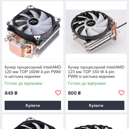
Кулер процесорний Intel/AMD
Кулер процесорний Intel/AMD
120 мм TDP 160W 4-pin PWM
123 мм TDP 150 W 4-pin
із шістьма мідними
PWM із шістьма мідними
тепловими трубками
тепловими трубками
Готово до відправки
Готово до відправки
849
800
₴
₴
Купити
Купити