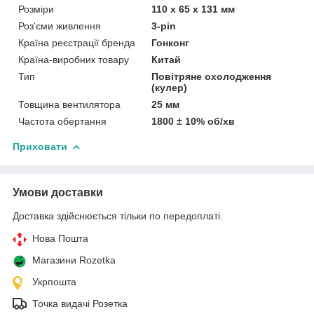
Розміри
110 х 65 х 131 мм
Роз'єми живлення
3-pin
Країна реєстрації бренда
Гонконг
Країна-виробник товару
Китай
Тип
Повітряне охолодження
(кулер)
Товщина вентилятора
25 мм
Частота обертання
1800 ± 10% об/хв
Приховати
Умови доставки
Доставка здійснюється тільки по передоплаті.
Нова Пошта
Магазини Rozetka
Укрпошта
Точка видачі Розетка