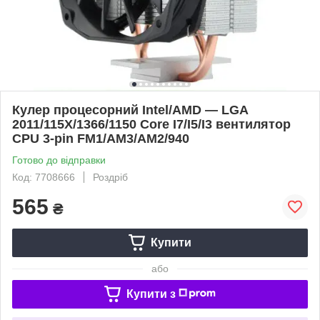
Кулер процесорний Intel/AMD — LGA
2011/115X/1366/1150 Core I7/I5/I3 вентилятор
CPU 3-pin FM1/AM3/AM2/940
Готово до відправки
Код: 7708666
Роздріб
565
₴
Купити
або
Купити з