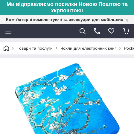
Ми відправляємо посилки Новою Поштою та
Укрпоштою!
Комп'ютерні комплектуючі та аксесуари для мобільних при
Товари та послуги
Чохли для електронних книг
Pock