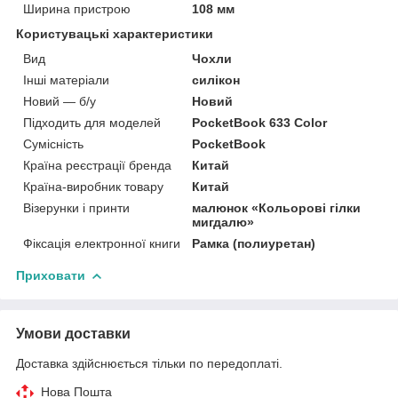
Ширина пристрою
108 мм
Користувацькі характеристики
Вид
Чохли
Інші матеріали
силікон
Новий — б/у
Новий
Підходить для моделей
PocketBook 633 Color
Сумісність
PocketBook
Країна реєстрації бренда
Китай
Країна-виробник товару
Китай
Візерунки і принти
малюнок «Кольорові гілки
мигдалю»
Фіксація електронної книги
Рамка (полиуретан)
Приховати
Умови доставки
Доставка здійснюється тільки по передоплаті.
Нова Пошта