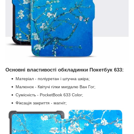
Основні властивості обкладинки Покетбук 633:
Матеріал - поліуретан і штучна шкіра;
Малюнок - Квітучі гілки мигдалю Ван Гог;
Сумісність - PocketBook 633 Color;
Фіксація закриття - магніт;