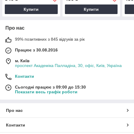
обкладинка для Покетбук
Покетбук
Купити
Купити
Про нас
99% позитивних з 845 відгуків за рік
Працює з 30.08.2016
м. Київ
проспект Академіка Палладіна, 30, офіс, Київ, Україна
Контакти
Сьогодні працює з 09:00 до 15:30
Показати весь графік роботи
Про нас
Контакти