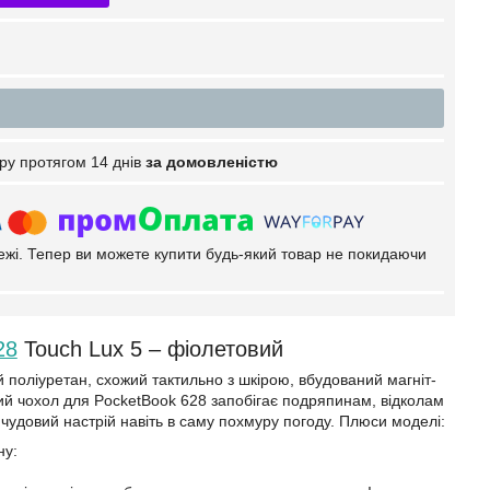
ру протягом 14 днів
за домовленістю
тежі. Тепер ви можете купити будь-який товар не покидаючи
28
Touch Lux 5 – фіолетовий
 поліуретан, схожий тактильно з шкірою, вбудований магніт-
вий чохол для PocketBook 628 запобігає подряпинам, відколам
чудовий настрій навіть в саму похмуру погоду. Плюси моделі:
ну: