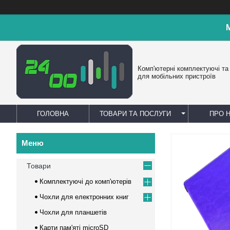
Комп'ютерні комплектуючі та
для мобільних пристроїв
ГОЛОВНА
ТОВАРИ ТА ПОСЛУГИ
ПРО 
Товари
Комплектуючі до комп'ютерів
Чохли для електронних книг
Чохли для планшетів
Карти пам'яті microSD