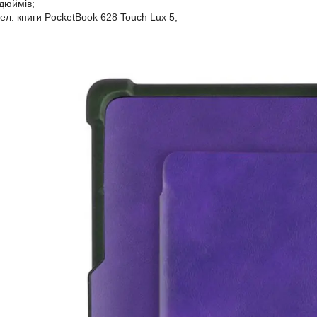
 дюймів;
 ел. книги PocketBook 628 Touch Lux 5;