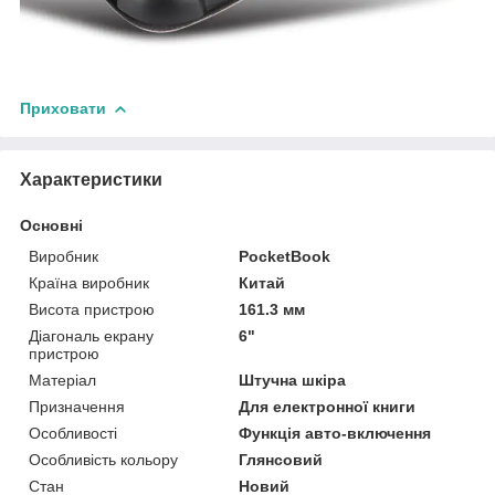
Приховати
Характеристики
Основні
Виробник
PocketBook
Країна виробник
Китай
Висота пристрою
161.3 мм
Діагональ екрану
6"
пристрою
Матеріал
Штучна шкіра
Призначення
Для електронної книги
Особливості
Функція авто-включення
Особливість кольору
Глянсовий
Стан
Новий