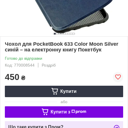
Чохол для PocketBook 633 Color Moon Silver
синій – на електронну книгу Покетбук
Готово до відправки
Код: 770008544
Роздріб
450
₴
Купити
або
Купити з
Що таке купити з Пром?