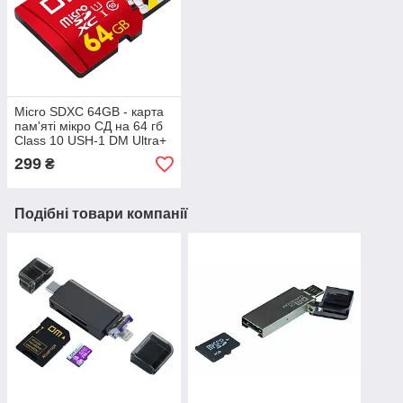
Micro SDXC 64GB - карта
пам'яті мікро СД на 64 гб
Class 10 USH-1 DM Ultra+
299
₴
Подібні товари компанії