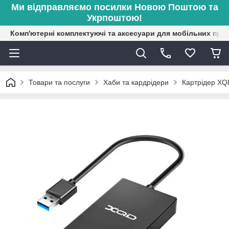
Ми відправляємо посилки Новою Поштою та
Укрпоштою!
Комп'ютерні комплектуючі та аксесуари для мобільних при
Товари та послуги
Хаби та кардрідери
Картрідер XQ