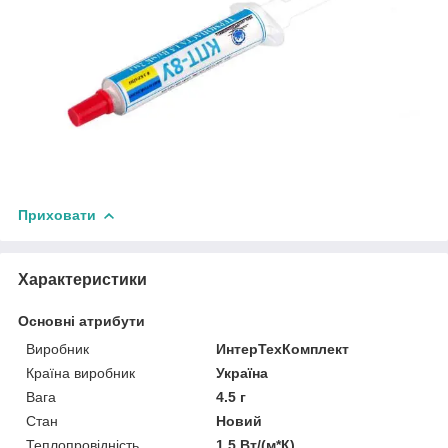
Приховати
Характеристики
Основні атрибути
Виробник
ИнтерТехКомплект
Країна виробник
Україна
Вага
4.5 г
Стан
Новий
Теплопровідність
1.5 Вт/(м*К)