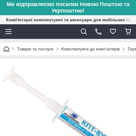
Ми відправляємо посилки Новою Поштою та
Укрпоштою!
Комп'ютерні комплектуючі та аксесуари для мобільних при
Товари та послуги
Комплектуючі до комп'ютерів
Тер