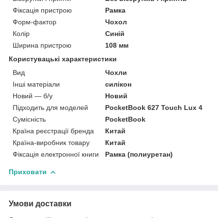
Фіксація пристрою
Рамка
Форм-фактор
Чохол
Колір
Синій
Ширина пристрою
108 мм
Користувацькі характеристики
Вид
Чохли
Інші матеріали
силікон
Новий — б/у
Новий
Підходить для моделей
PocketBook 627 Touch Lux 4
Сумісність
PocketBook
Країна реєстрації бренда
Китай
Країна-виробник товару
Китай
Фіксація електронної книги
Рамка (полиуретан)
Приховати
Умови доставки