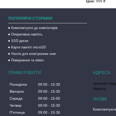
Ціна:
999 ₴
ПОПУЛЯРНІ СТОРІНКИ
Комплектуючі до комп'ютерів
Оперативна пам'ять
SSD диски
Карти пам'яті microSD
Чохли для електронних книг
Повернення та обмін
ГРАФІК РОБОТИ
проспект Акад
Понеділок
09:00
15:30
Україна
Вівторок
09:00
15:30
Середа
09:00
15:00
Четвер
09:00
15:30
Комплектуючі
Пʼятниця
09:00
15:30