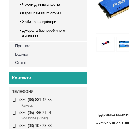
Чохли для планшетів
Карти пам'яті microSD
Хаби та кардрідери
Джерела безперебійного
живлення
Про нас
Відгуки
Статті
Контакти
+380 (68) 831-42-55
Kyivstar
+380 (95) 786-21-91
Підтримка можли
Vodafone (Viber)
Сумісність як з 
+380 (93) 197-28-66