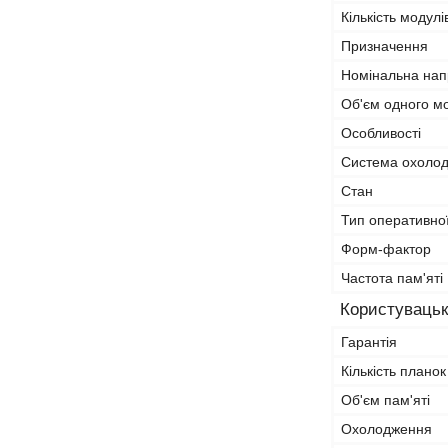
Кількість модулі
Призначення
Номінальна нап
Об'єм одного м
Особливості
Система охоло
Стан
Тип оперативної
Форм-фактор
Частота пам'яті
Користувацьк
Гарантія
Кількість планок
Об'єм пам'яті
Охолодження