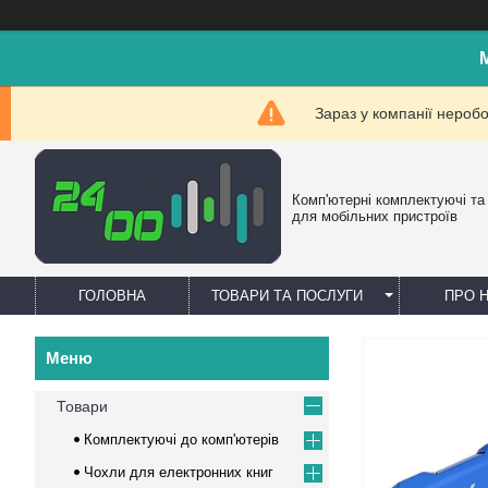
Зараз у компанії нероб
Комп'ютерні комплектуючі та
для мобільних пристроїв
ГОЛОВНА
ТОВАРИ ТА ПОСЛУГИ
ПРО 
Товари
Комплектуючі до комп'ютерів
Чохли для електронних книг