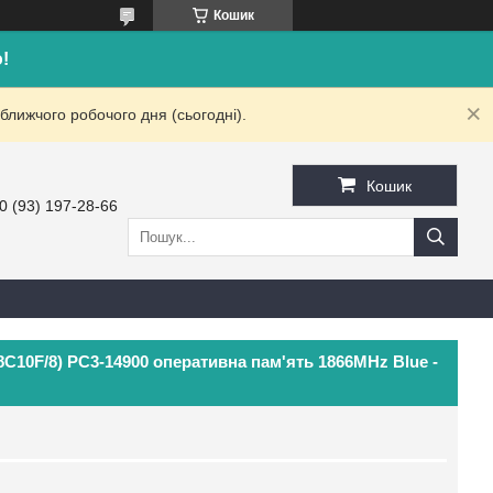
Кошик
!
ближчого робочого дня (сьогодні).
Кошик
0 (93) 197-28-66
C10F/8) PC3-14900 оперативна пам'ять 1866MHz Blue -