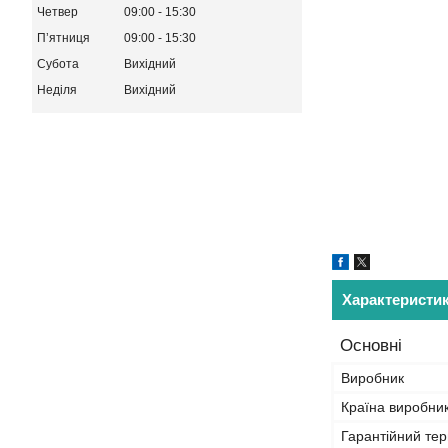
Четвер
09:00
15:30
Пʼятниця
09:00
15:30
Субота
Вихідний
Неділя
Вихідний
Характеристи
Основні
Виробник
Країна виробни
Гарантійний тер