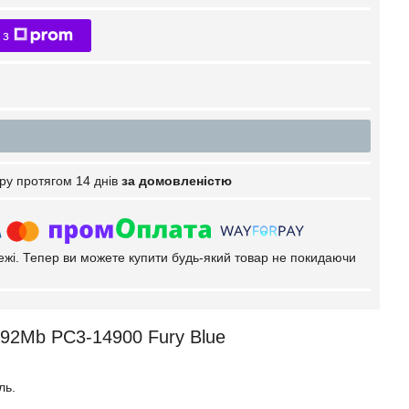
 з
ру протягом 14 днів
за домовленістю
тежі. Тепер ви можете купити будь-який товар не покидаючи
92Mb PC3-14900 Fury Blue
ль.