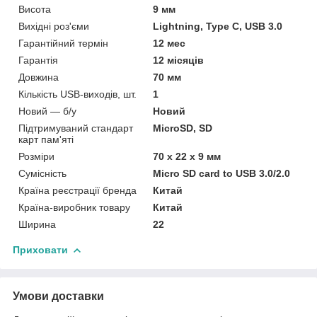
Висота
9 мм
Вихідні роз'єми
Lightning, Type C, USB 3.0
Гарантійний термін
12 мес
Гарантія
12 місяців
Довжина
70 мм
Кількість USB-виходів, шт.
1
Новий — б/у
Новий
Підтримуваний стандарт
MicroSD, SD
карт пам'яті
Розміри
70 х 22 х 9 мм
Сумісність
Micro SD card to USB 3.0/2.0
Країна реєстрації бренда
Китай
Країна-виробник товару
Китай
Ширина
22
Приховати
Умови доставки