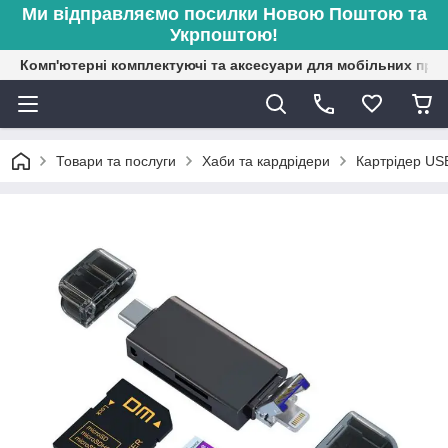
Ми відправляємо посилки Новою Поштою та
Укрпоштою!
Комп'ютерні комплектуючі та аксесуари для мобільних при
Товари та послуги
Хаби та кардрідери
Картрідер USB