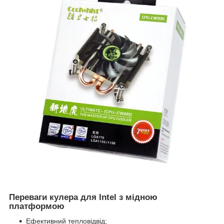
Переваги кулера для Intel з мідною
платформою
Ефективний тепловідвід;