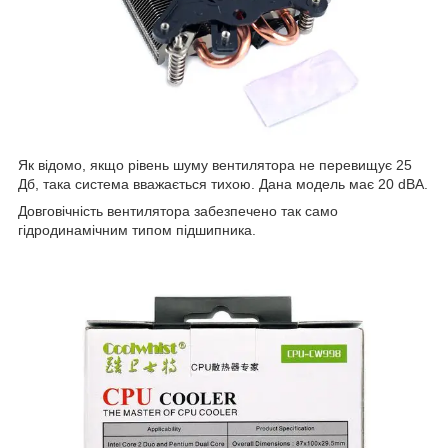
Як відомо, якщо рівень шуму вентилятора не перевищує 25
Дб, така система вважається тихою. Дана модель має 20 dBA.
Довговічність вентилятора забезпечено так само
гідродинамічним типом підшипника.