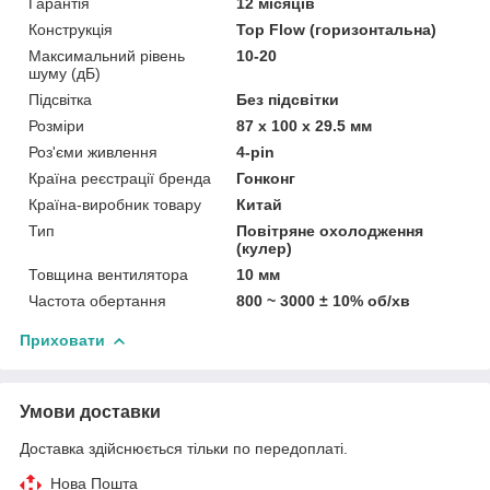
Гарантія
12 місяців
Конструкція
Top Flow (горизонтальна)
Максимальний рівень
10-20
шуму (дБ)
Підсвітка
Без підсвітки
Розміри
87 х 100 х 29.5 мм
Роз'єми живлення
4-pin
Країна реєстрації бренда
Гонконг
Країна-виробник товару
Китай
Тип
Повітряне охолодження
(кулер)
Товщина вентилятора
10 мм
Частота обертання
800 ~ 3000 ± 10% об/хв
Приховати
Умови доставки
Доставка здійснюється тільки по передоплаті.
Нова Пошта