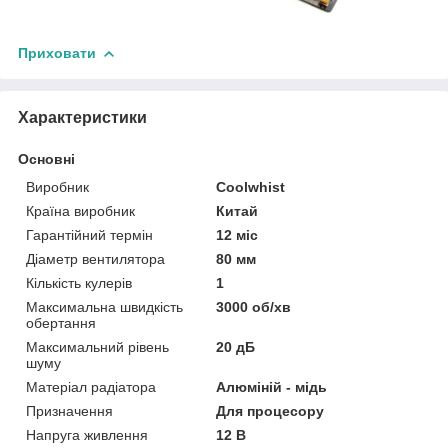
Приховати
Характеристики
Основні
Виробник
Coolwhist
Країна виробник
Китай
Гарантійний термін
12 міс
Діаметр вентилятора
80 мм
Кількість кулерів
1
Максимальна швидкість
3000 об/хв
обертання
Максимальний рівень
20 дБ
шуму
Матеріал радіатора
Алюміній - мідь
Призначення
Для процесору
Напруга живлення
12 В