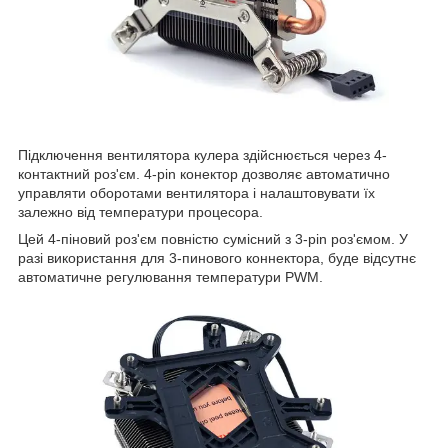
Підключення вентилятора кулера здійснюється через 4-
контактний роз'єм. 4-pin конектор дозволяє автоматично
управляти оборотами вентилятора і налаштовувати їх
залежно від температури процесора.
Цей 4-піновий роз'єм повністю сумісний з 3-pin роз'ємом. У
разі використання для 3-пинового коннектора, буде відсутнє
автоматичне регулювання температури PWM.