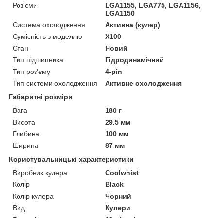
Роз'єми
LGA1155, LGA775, LGA1156,
LGA1150
Система охолодження
Активна (кулер)
Сумісність з моделлю
X100
Стан
Новий
Тип підшипника
Гідродинамічний
Тип роз'єму
4-pin
Тип системи охолодження
Активне охолодження
Габаритні розміри
Вага
180 г
Висота
29.5 мм
Глибина
100 мм
Ширина
87 мм
Користувальницькі характеристики
Виробник кулера
Coolwhist
Колір
Black
Колір кулера
Чорний
Вид
Кулери