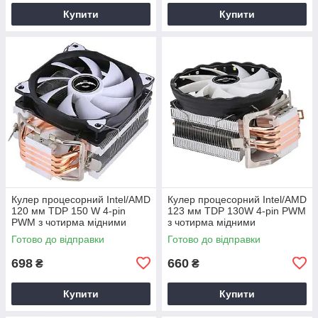
Купити
Купити
Кулер процесорний Intel/AMD
Кулер процесорний Intel/AMD
120 мм TDP 150 W 4-pin
123 мм TDP 130W 4-pin PWM
PWM з чотирма мідними
з чотирма мідними
тепловими трубками
тепловими трубками
Готово до відправки
Готово до відправки
698
660
₴
₴
Купити
Купити