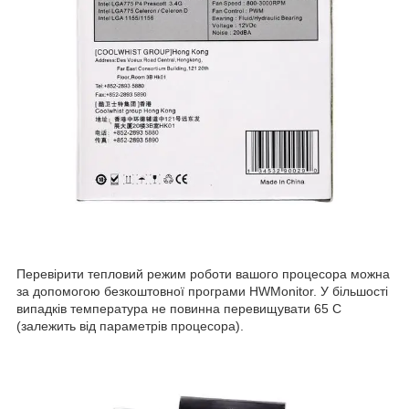
Перевірити тепловий режим роботи вашого процесора можна
за допомогою безкоштовної програми HWMonitor. У більшості
випадків температура не повинна перевищувати 65 C
(залежить від параметрів процесора).