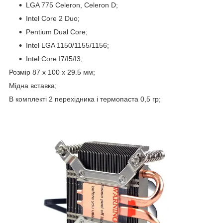
LGA 775 Celeron, Celeron D;
Intel Core 2 Duo;
Pentium Dual Core;
Intel LGA 1150/1155/1156;
Intel Core I7/I5/I3;
Розмір 87 x 100 x 29.5 мм;
Мідна вставка;
В комплекті 2 перехідника і термопаста 0,5 гр;