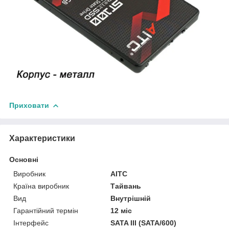
Приховати
Характеристики
Основні
Виробник
AITC
Країна виробник
Тайвань
Вид
Внутрішній
Гарантійний термін
12 міс
Інтерфейс
SATA III (SATA/600)