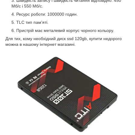
Швидкість запису і швидкість читання відповідно: 450
Мб/с і 550 Мб/с.
Ресурс роботи: 1000000 годин.
TLC тип пам'яті.
Пристрій має металевий корпус чорного кольору.
Для тих, кому необхідний диск ssd 120gb, купити недорого
можна в нашому інтернет магазині.