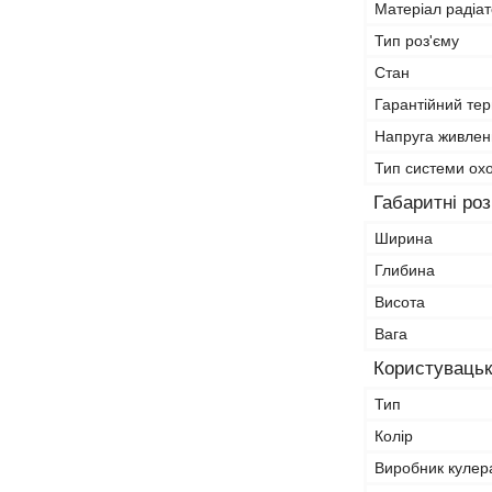
Матеріал радіа
Тип роз'єму
Стан
Гарантійний тер
Напруга живлен
Тип системи ох
Габаритні ро
Ширина
Глибина
Висота
Вага
Користувацьк
Тип
Колір
Виробник кулер