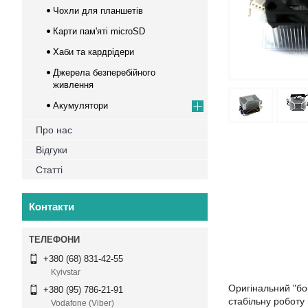
Чохли для планшетів
Карти пам'яті microSD
Хаби та кардрідери
Джерела безперебійного
живлення
Акумулятори
Про нас
Відгуки
Статті
Контакти
+380 (68) 831-42-55
Kyivstar
Оригінальний "б
+380 (95) 786-21-91
стабільну роботу
Vodafone (Viber)