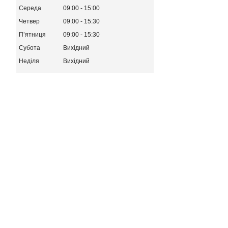
Середа
09:00
15:00
Четвер
09:00
15:30
Пʼятниця
09:00
15:30
Субота
Вихідний
Неділя
Вихідний