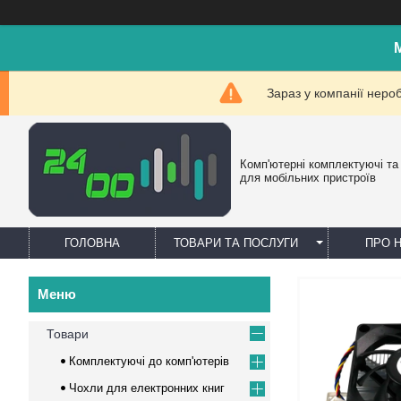
Зараз у компанії неро
Комп'ютерні комплектуючі та
для мобільних пристроїв
ГОЛОВНА
ТОВАРИ ТА ПОСЛУГИ
ПРО 
Товари
Комплектуючі до комп'ютерів
Чохли для електронних книг