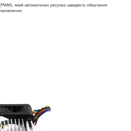
 (PWM), який автоматично регулює швидкість обертання
тановлення.