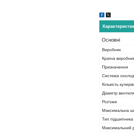
Характеристи
Основні
Виробник
Країна виробни
Призначення
Система охоло
Кількість кулерів
Діаметр вентил
Роз'єми
Максимальна шв
Тип підшипника
Максимальний р