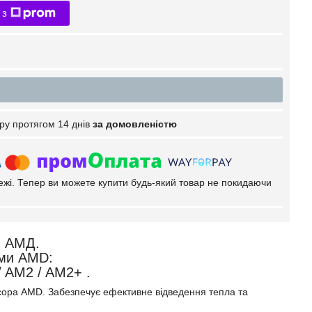
 з
ру протягом 14 днів
за домовленістю
тежі. Тепер ви можете купити будь-який товар не покидаючи
в АМД.
ами AMD:
/ AM2 / AM2+ .
ора AMD. Забезпечує ефективне відведення тепла та