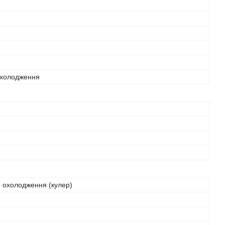
охолодження
 охолодження (кулер)