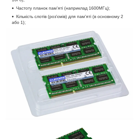
Частоту планок пам'яті (наприклад 1600МГц);
Кількість слотів (роз'ємів) для пам'яті (в основному 2
або 1);