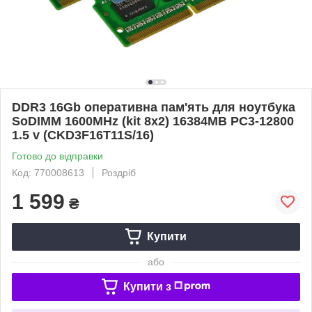
DDR3 16Gb оперативна пам'ять для ноутбука
SoDIMM 1600MHz (kit 8x2) 16384MB PC3-12800
1.5 v (CKD3F16T11S/16)
Готово до відправки
Код: 770008613
Роздріб
1 599
₴
Купити
або
Купити з