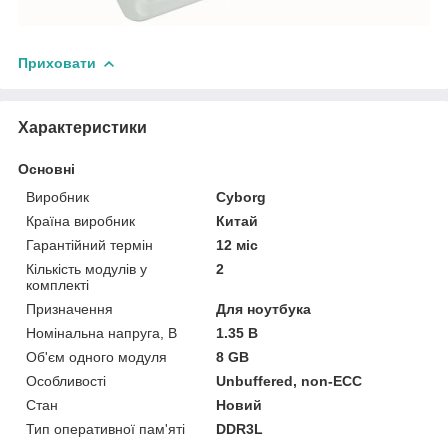
Приховати
Характеристики
Основні
Виробник
Cyborg
Країна виробник
Китай
Гарантійний термін
12 міс
Кількість модулів у
2
комплекті
Призначення
Для ноутбука
Номінальна напруга, В
1.35 В
Об'єм одного модуля
8 GB
Особливості
Unbuffered, non-ECC
Стан
Новий
Тип оперативної пам'яті
DDR3L