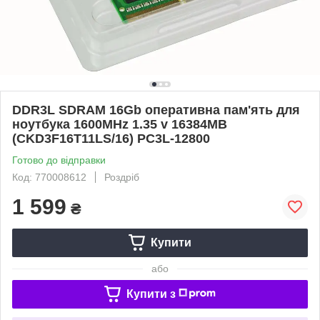
DDR3L SDRAM 16Gb оперативна пам'ять для
ноутбука 1600MHz 1.35 v 16384MB
(CKD3F16T11LS/16) PC3L-12800
Готово до відправки
Код: 770008612
Роздріб
1 599
₴
Купити
або
Купити з