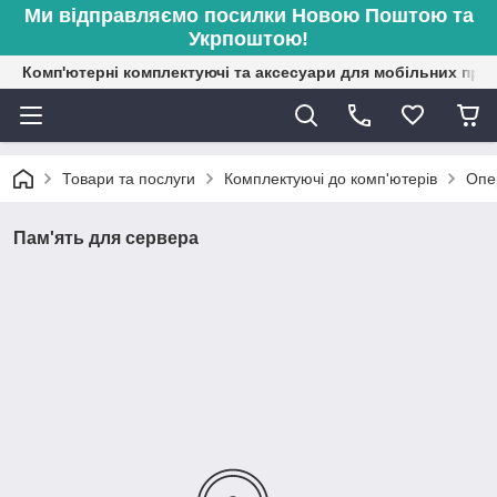
Ми відправляємо посилки Новою Поштою та
Укрпоштою!
Комп'ютерні комплектуючі та аксесуари для мобільних при
Товари та послуги
Комплектуючі до комп'ютерів
Опе
Пам'ять для сервера